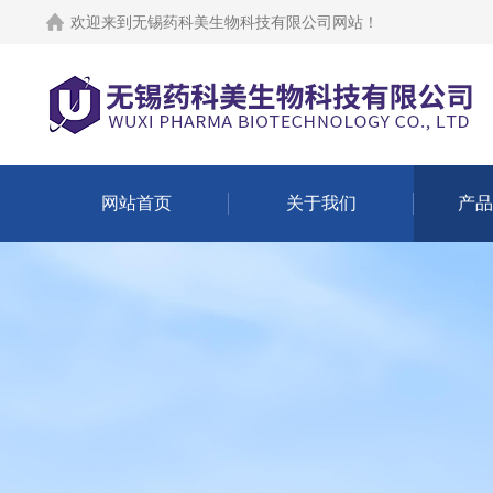
欢迎来到
无锡药科美生物科技有限公司网站
！
网站首页
关于我们
产品