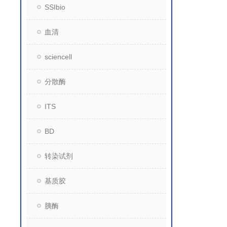
SSIbio
血清
sciencell
分散酶
ITS
BD
转染试剂
基质胶
胰酶