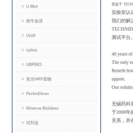
受益于
TEC
U-Blot
实验室认
我们的解
胎牛血清
TECHNI
Ucell
测试平台
cytiva
40 years of
The only ed
UBPBIO
Benefit fr
upport.
发光HRP底物
Our solutio
PerkinElmer
无锡药科
Minerva Biolabes
于200
关系，并
试剂盒