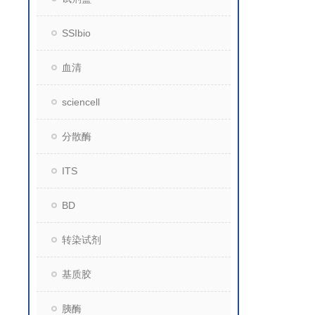
SSIbio
血清
sciencell
分散酶
ITS
BD
转染试剂
基质胶
胰酶