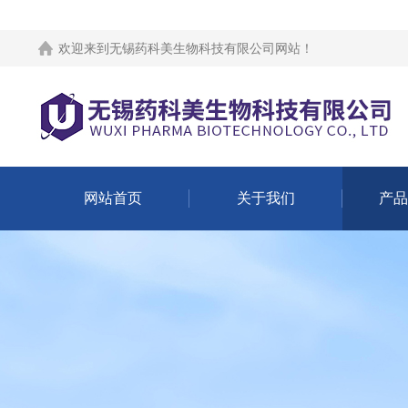
欢迎来到
无锡药科美生物科技有限公司网站
！
网站首页
关于我们
产品