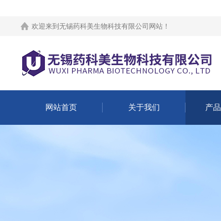
欢迎来到
无锡药科美生物科技有限公司网站
！
网站首页
关于我们
产品