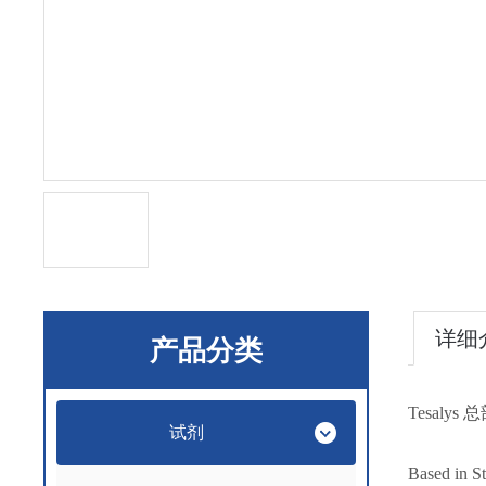
详细
产品分类
Tesal
试剂
Based in St