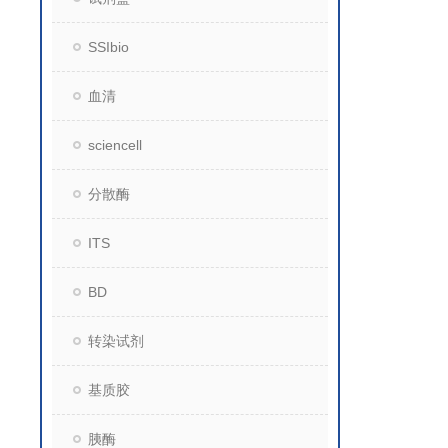
SSIbio
血清
sciencell
分散酶
ITS
BD
转染试剂
基质胶
胰酶