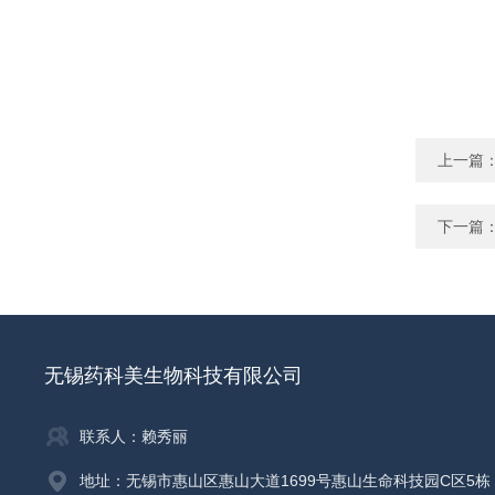
上一篇
下一篇
无锡药科美生物科技有限公司
联系人：赖秀丽
地址：无锡市惠山区惠山大道1699号惠山生命科技园C区5栋