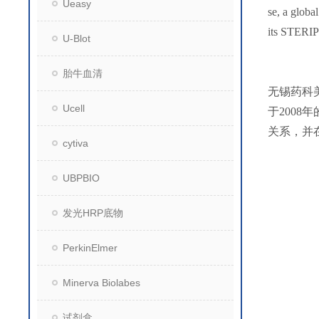
Ueasy
se, a globa
its STERI
U-Blot
胎牛血清
无锡药科
Ucell
于200
关系，并
cytiva
UBPBIO
发光HRP底物
PerkinElmer
Minerva Biolabes
试剂盒