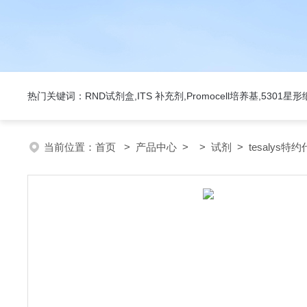
热门关键词：RND试剂盒,ITS 补充剂,Promocell培养基,5301
当前位置：
首页
>
产品中心
> >
试剂
> tesalys特