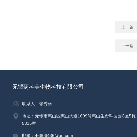
上一篇
下一篇
无锡药科美生物科技有限公司
联系人：赖秀丽
地址：无锡市惠山区惠山大道1699号惠山生命科技园C区5栋
5315室
邮箱：46606436@qq.com