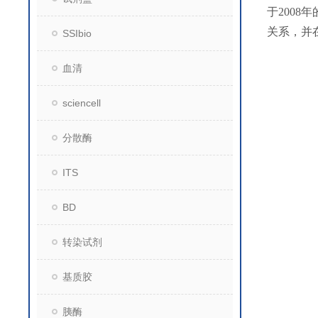
于200
关系，并
SSIbio
血清
sciencell
分散酶
ITS
BD
转染试剂
基质胶
胰酶