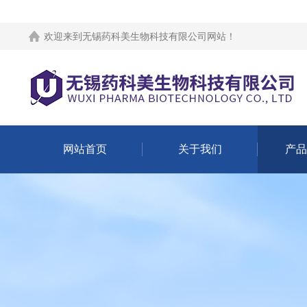
欢迎来到
无锡药科美生物科技有限公司网站
！
网站首页
关于我们
产品