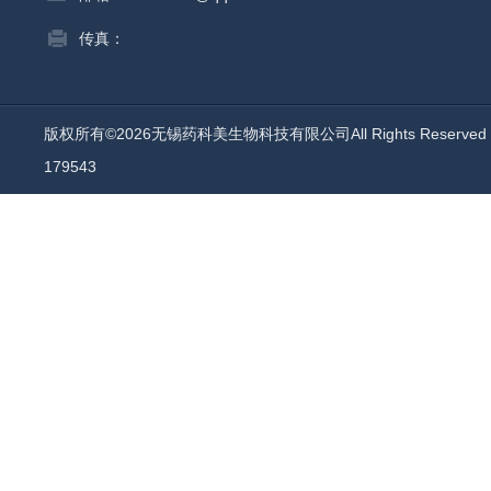
传真：
版权所有©2026无锡药科美生物科技有限公司All Rights Reserv
179543