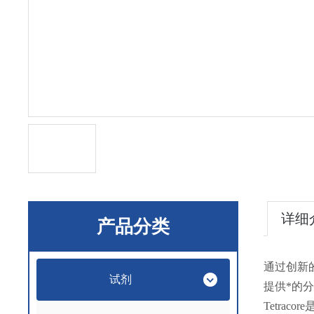
详细
产品分类
通过创新
试剂
提供*的
Tetr