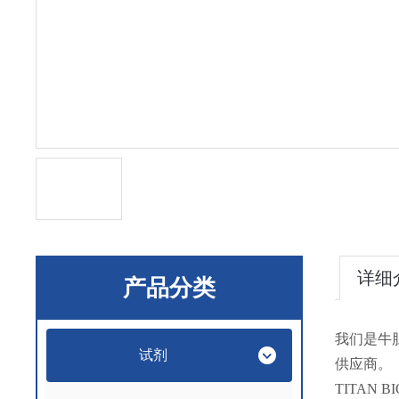
详细
产品分类
我们是牛
试剂
供应商。
TITAN