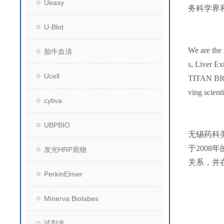
Ueasy
务科学界
U-Blot
We are the 
胎牛血清
s, Liver Ex
Ucell
TITAN BIOT
ving scient
cytiva
UBPBIO
无锡药科
于200
发光HRP底物
关系，并
PerkinElmer
Minerva Biolabes
试剂盒