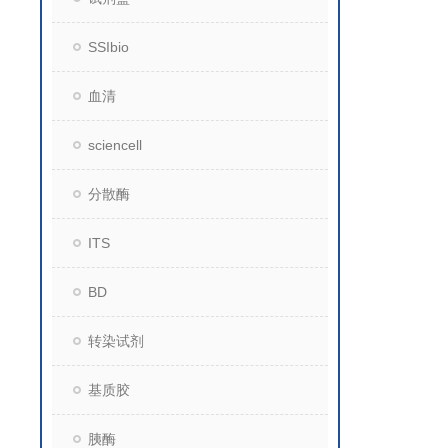
SSIbio
血清
sciencell
分散酶
ITS
BD
转染试剂
基质胶
胰酶