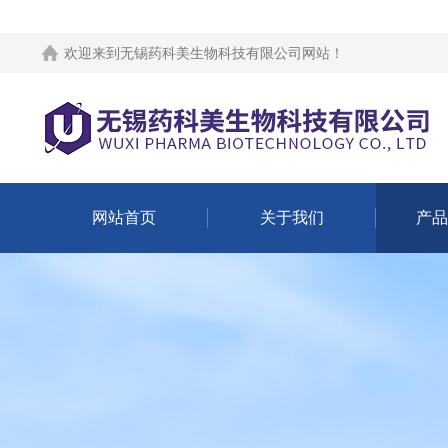
欢迎来到
无锡药科美生物科技有限公司网站
！
网站首页
关于我们
产品