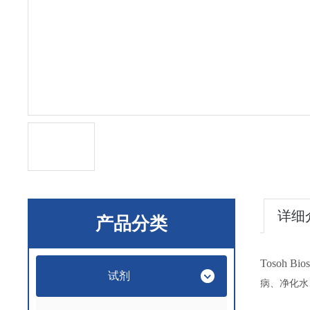
详细
产品分类
Tosoh B
试剂
病、净化水