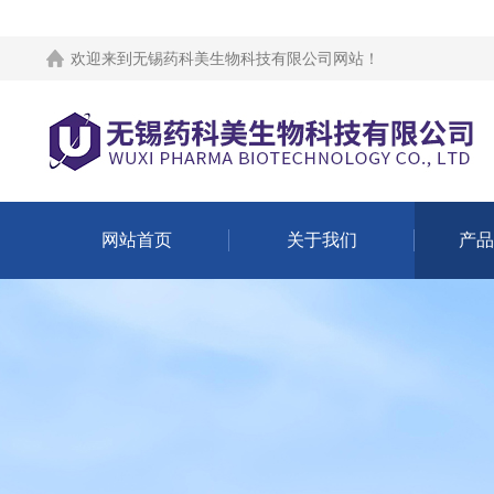
欢迎来到
无锡药科美生物科技有限公司网站
！
网站首页
关于我们
产品