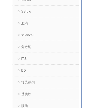
SSIbio
血清
sciencell
分散酶
ITS
BD
转染试剂
基质胶
胰酶