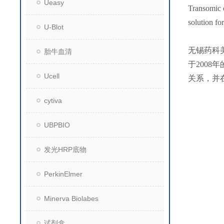
Ueasy
Transomic o
solution fo
U-Blot
无锡药科
胎牛血清
于200
Ucell
关系，并
cytiva
UBPBIO
发光HRP底物
PerkinElmer
Minerva Biolabes
试剂盒