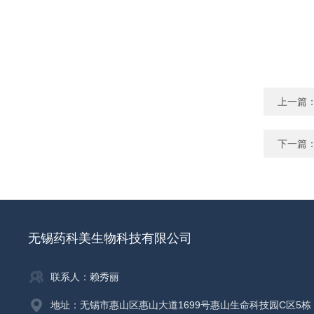
上一篇
下一篇
无锡药科美生物科技有限公司
联系人：赖秀丽
地址：无锡市惠山区惠山大道1699号惠山生命科技园C区5栋