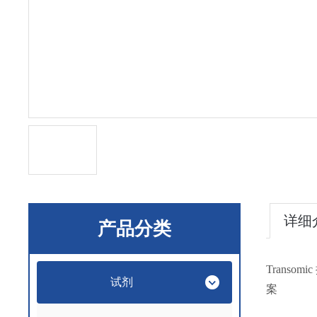
详细
产品分类
Trans
试剂
案