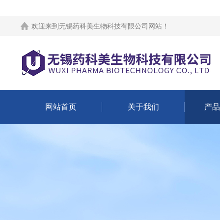
欢迎来到
无锡药科美生物科技有限公司网站
！
网站首页
关于我们
产品