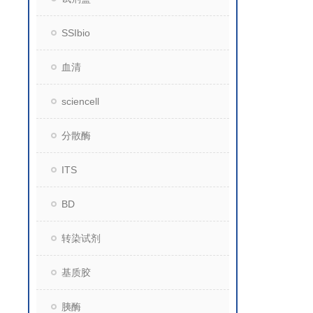
SSIbio
血清
sciencell
分散酶
ITS
BD
转染试剂
基质胶
胰酶