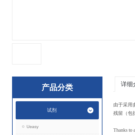
详细
产品分类
由于采用
试剂
残留（包
Ueasy
Thanks to a