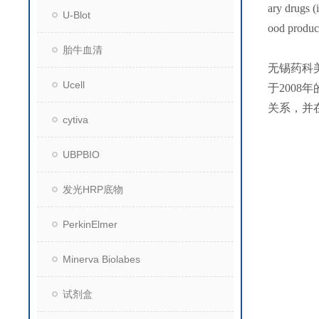
ary drugs (
U-Blot
ood product
胎牛血清
无锡药科
Ucell
于200
关系，并
cytiva
UBPBIO
发光HRP底物
PerkinElmer
Minerva Biolabes
试剂盒