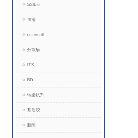
SSIbio
血清
sciencell
分散酶
ITS
BD
转染试剂
基质胶
胰酶