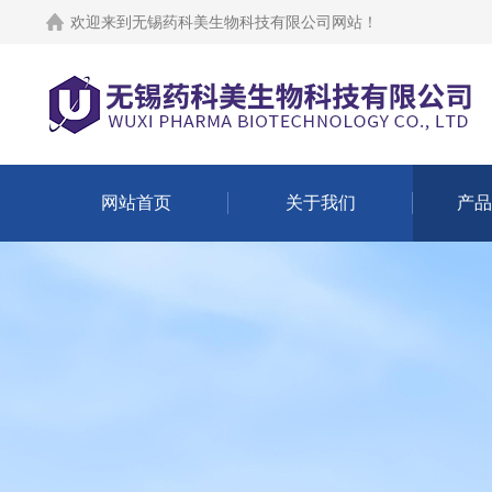
欢迎来到
无锡药科美生物科技有限公司网站
！
网站首页
关于我们
产品