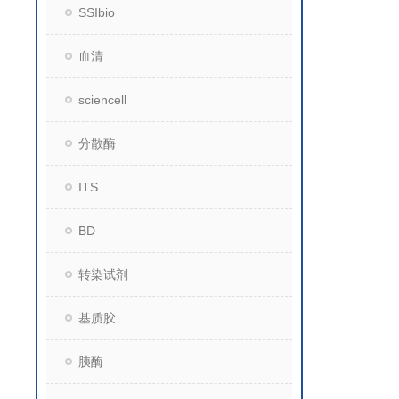
SSIbio
血清
sciencell
分散酶
ITS
BD
转染试剂
基质胶
胰酶