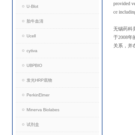
provided ve
U-Blot
ce includin
胎牛血清
无锡药科
Ucell
于200
关系，并
cytiva
UBPBIO
发光HRP底物
PerkinElmer
Minerva Biolabes
试剂盒