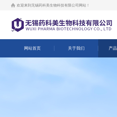
欢迎来到
无锡药科美生物科技有限公司网站
！
网站首页
关于我们
产品