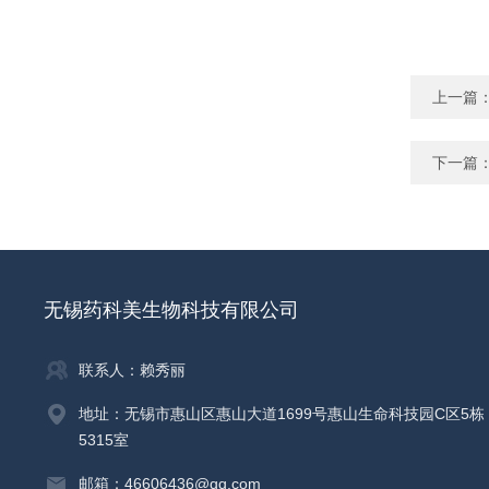
上一篇
下一篇
无锡药科美生物科技有限公司
联系人：赖秀丽
地址：无锡市惠山区惠山大道1699号惠山生命科技园C区5栋
5315室
邮箱：46606436@qq.com