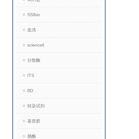
SSIbio
血清
sciencell
分散酶
ITS
BD
转染试剂
基质胶
胰酶