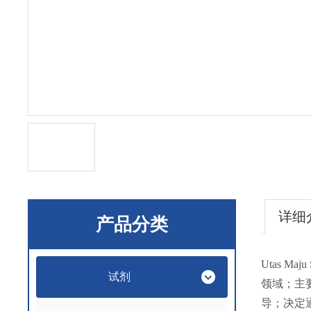
详细
产品分类
Utas M
试剂
领域；主要
导；决定