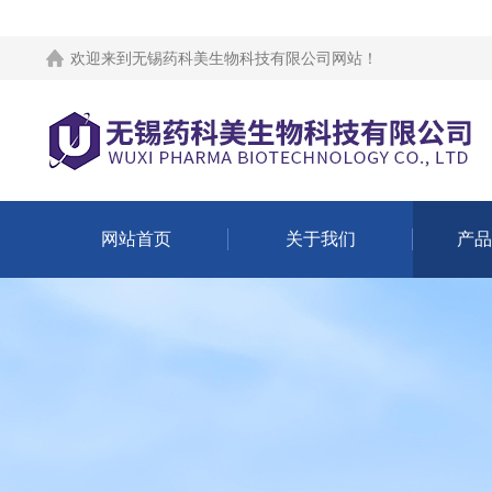
欢迎来到
无锡药科美生物科技有限公司网站
！
网站首页
关于我们
产品