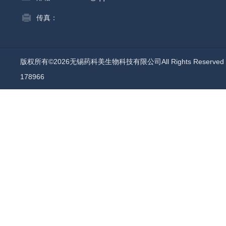
传真：
版权所有©2026无锡药科美生物科技有限公司All Rights Reserv
178966