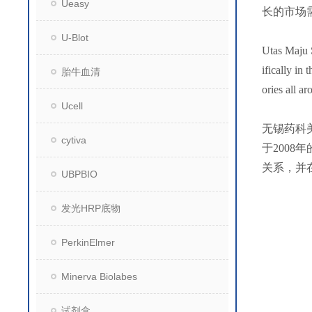
Ueasy
长的市场
U-Blot
Utas Maju S
ifically in
胎牛血清
ories all a
Ucell
无锡药科
cytiva
于200
关系，并
UBPBIO
发光HRP底物
PerkinElmer
Minerva Biolabes
试剂盒