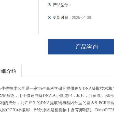
E-Prep Extraction Reagents
产品型号：
Nucleic Acid Staining Solution
DNA Markers
更新时间：
2025-04-08
产品咨询
详细介绍
gen生物技术公司是一家为生命科学研究提供创新DNA提取技术和产品的*
单管系统，用于快速制备DNA从小鼠尾巴，耳片，卵黄囊，和培养
*利
的成分，允许产生的DNA提取物与基因分型的基因组PCR兼
反应(PCR))不兼容，部分原因是粗提物中含有抑制剂。Direc