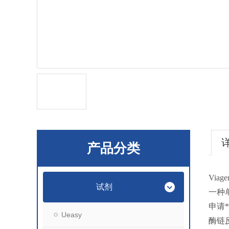
产品分类
Via
试剂
一种
申请
Ueasy
酶链