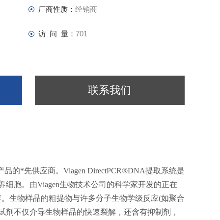
厂商性质：
经销商
访 问 量：
701
联系我们
先供应商。Viagen DirectPCR®DNA提取系统是
细胞。由Viagen生物技术公司的科学家开发的正在
容。生物样品的粗提物与许多分子生物学级反应(如聚合
tPCR试剂不仅介导生物样品的快速裂解，还含有抑制剂，