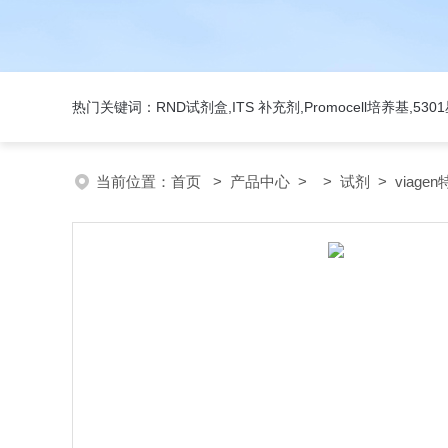
热门关键词：RND试剂盒,ITS 补充剂,Promocell培养基,5
当前位置：
首页
>
产品中心
> >
试剂
> viage