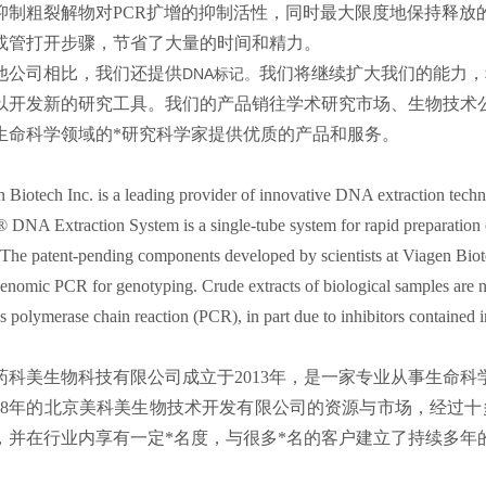
抑制粗裂解物对PCR扩增的抑制活性，同时最大限度地保持释放
或管打开步骤，节省了大量的时间和精力。
他公司相比，我们还提供
我们将继续扩大我们的能力，
DNA标记。
以开发新的研究工具。我们的产品销往学术研究市场、生物技术公
生命科学领域的*研究科学家提供优质的产品和服务。
 Biotech Inc. is a leading provider of innovative DNA extraction techn
DNA Extraction System is a single-tube system for rapid preparation o
 The patent-pending components developed by scientists at Viagen Biot
enomic PCR for genotyping. Crude extracts of biological samples are 
s polymerase chain reaction (PCR), in part due to inhibitors contained 
药科美生物科技有限公司成立于2013年，是一家专业从事生命
008年的北京美科美生物技术开发有限公司的资源与市场，经过十
，并在行业内享有一定*名度，与很多*名的客户建立了持续多年