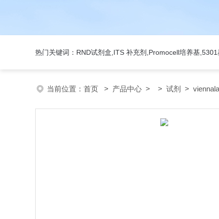
热门关键词：RND试剂盒,ITS 补充剂,Promocell培养基,5
当前位置：
首页
>
产品中心
> >
试剂
> vienn