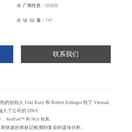
厂商性质：
经销商
访 问 量：
747
联系我们
ritz Kury 和 Robert Zeilinger 给了 ViennaL
地融入了公司的 DNA
s ® 、RealFast™ 和 NGS 检测。
。从简单快速的单标记检测到复杂的遗传分析。