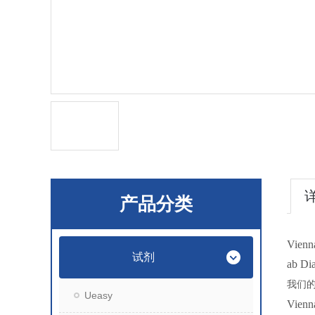
产品分类
Vien
试剂
ab 
我们
Ueasy
Vi