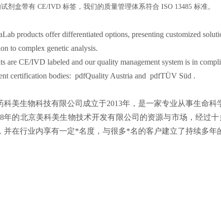
的试剂盒带有
CE/IVD 标签，我们的质量管理体系符合 ISO 13485 标准。
Lab products offer differentiated options, presenting customized soluti
ion to complex genetic analysis.
ts are CE/IVD labeled and our quality management system is in compl
nt certification bodies: pdfQuality Austria and pdfTÜV Süd .
药科美生物科技有限公司成立于2013年，是一家专业从事生命
008年的北京美科美生物技术开发有限公司的资源与市场，经过十
，并在行业内享有一定*名度，与很多*名的客户建立了持续多年