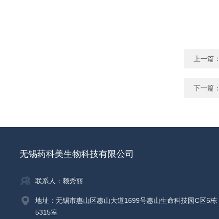
上一篇
下一篇
无锡药科美生物科技有限公司
联系人：赖秀丽
地址：无锡市惠山区惠山大道1699号惠山生命科技园C区5栋
5315室