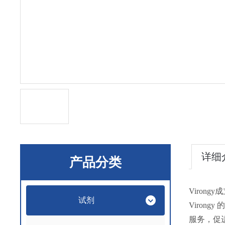
详细
产品分类
Viron
试剂
Viron
服务，促