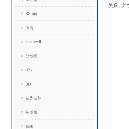
关系，并
SSIbio
血清
sciencell
分散酶
ITS
BD
转染试剂
基质胶
胰酶