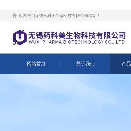
欢迎来到
无锡药科美生物科技有限公司网站
！
网站首页
关于我们
产品