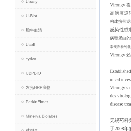
Ueasy
Virong
高滴度逆
U-Blot
构建携带逆
感染性或
胎牛血清
病毒蛋白的
Ucell
常规质粒纯化
Viro
cytiva
Established
UBPBIO
inical inves
发光HRP底物
Virongy’s m
des virolog
PerkinElmer
disease tre
Minerva Biolabes
无锡药科
于200
试剂盒