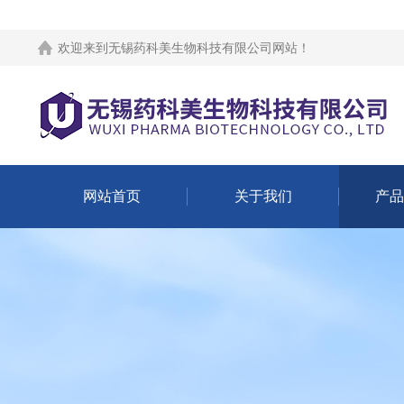
欢迎来到
无锡药科美生物科技有限公司网站
！
网站首页
关于我们
产品