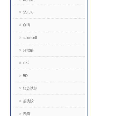
SSIbio
血清
sciencell
分散酶
ITS
BD
转染试剂
基质胶
胰酶