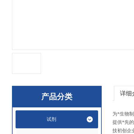
详细
产品分类
为*生物
试剂
提供*先
技初创企