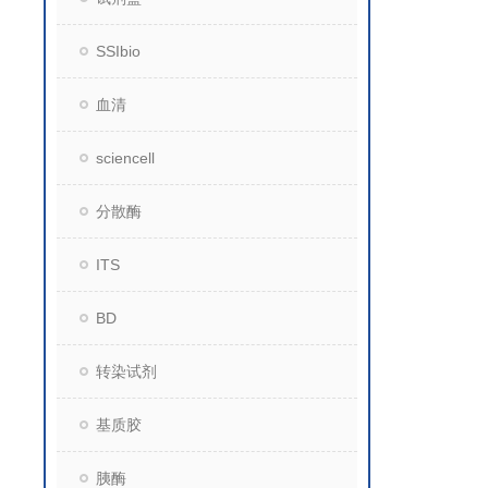
SSIbio
血清
sciencell
分散酶
ITS
BD
转染试剂
基质胶
胰酶