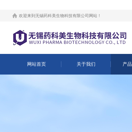
欢迎来到
无锡药科美生物科技有限公司网站
！
网站首页
关于我们
产品