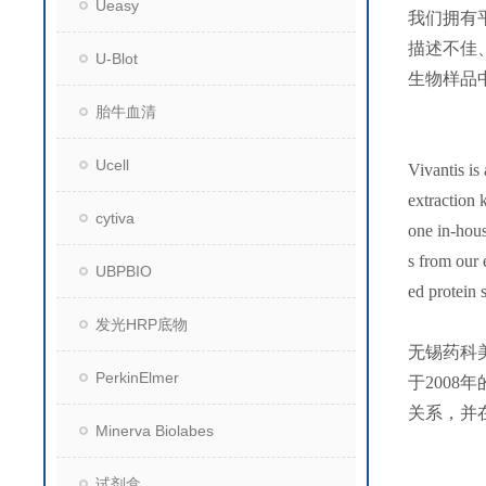
Ueasy
我们拥有
描述不佳
U-Blot
生物样品
胎牛血清
Ucell
Vivantis is
extraction 
cytiva
one in-hous
s from our 
UBPBIO
ed protein 
发光HRP底物
无锡药科
PerkinElmer
于200
关系，并
Minerva Biolabes
试剂盒