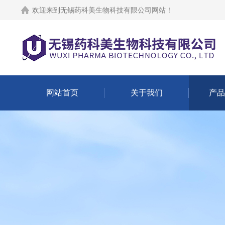
欢迎来到
无锡药科美生物科技有限公司网站
！
网站首页
关于我们
产品