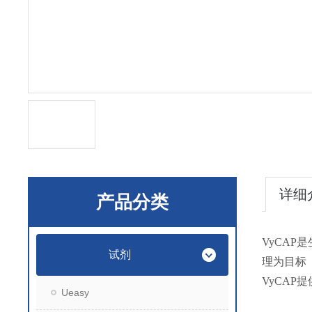
详细
产品分类
VyCA
试剂
理为目标
VyCA
Ueasy