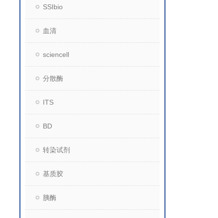
SSIbio
血清
sciencell
分散酶
ITS
BD
转染试剂
基质胶
胰酶