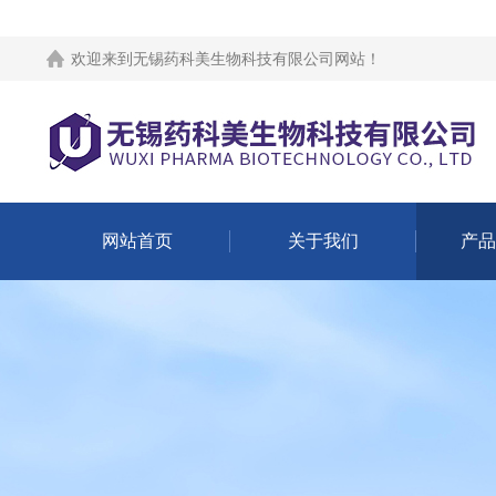
欢迎来到
无锡药科美生物科技有限公司网站
！
网站首页
关于我们
产品