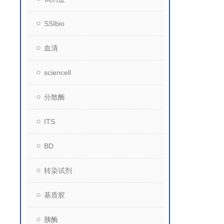
SSIbio
血清
sciencell
分散酶
ITS
BD
转染试剂
基质胶
胰酶