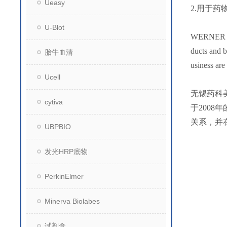
Ueasy
2.用于
U-Blot
WERNER Bio
ducts and 
胎牛血清
usiness are
Ucell
无锡药科
cytiva
于200
关系，并
UBPBIO
发光HRP底物
PerkinElmer
Minerva Biolabes
试剂盒