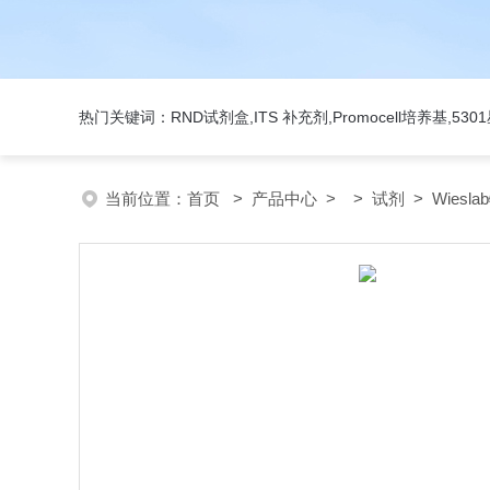
热门关键词：RND试剂盒,ITS 补充剂,Promocell培养基,5
当前位置：
首页
>
产品中心
> >
试剂
> Wiesl