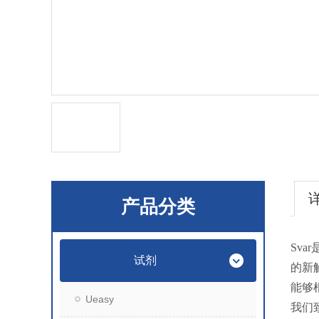
产品分类
Sv
试剂
的新
能够
Ueasy
我们