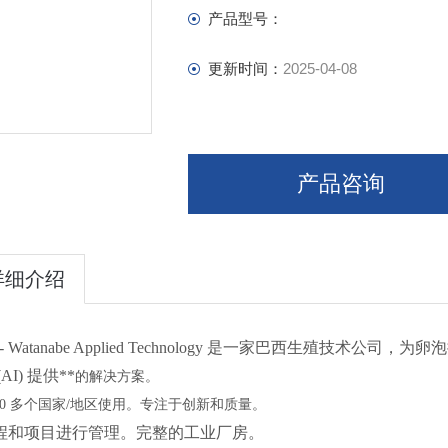
Artificial Insemination
产品型号：
Bovines
Artificial Insemination
更新时间：
2025-04-08
Ovum Pick-Up
Embryo Transfer
Small Ruminants
Artificial Insemination
产品咨询
详细介绍
 - Watanabe Applied Technology 是一家巴西生殖技术公司，
AI) 提供**
的解决方案。
50 多个国家/地区使用。专注于创新和质量。
程和项目进行管理。完整的工业厂房。