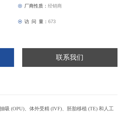
厂商性质：
经销商
访 问 量：
673
联系我们
为卵泡抽吸 (OPU)、体外受精 (IVF)、胚胎移植 (TE) 和人工