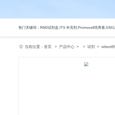
热门关键词：RND试剂盒,ITS 补充剂,Promocell培养基,5
当前位置：
首页
>
产品中心
> >
试剂
> wtave