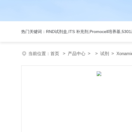
热门关键词：RND试剂盒,ITS 补充剂,Promocell培养基,5
当前位置：
首页
>
产品中心
> >
试剂
> Xonami