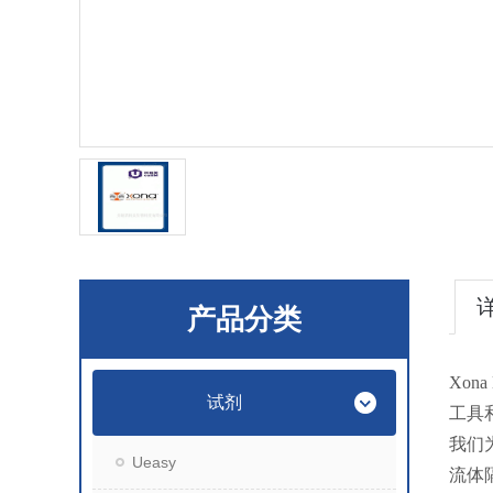
产品分类
Xo
试剂
工具
我们
Ueasy
流体