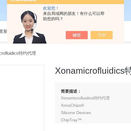
欢迎您！
来自局域网的朋友！有什么可以帮
助您的吗？
301星形细胞培养基
crofluidics特约代理
Xonamicrofluidi
简要描述：
Xonamicrofluidics特约代理
XonaChips®
Silicone Devices
ChipTray™
Solutions