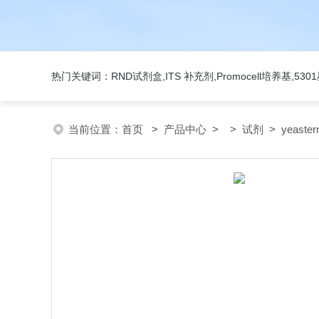
热门关键词：RND试剂盒,ITS 补充剂,Promocell培养基,5
当前位置：
首页
>
产品中心
> >
试剂
> yeast