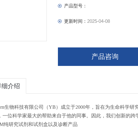
Nucleic Acid Extraction
产品型号：
Electrophoresis Related
OEM
更新时间：
2025-04-08
产品咨询
详细介绍
astern生物科技有限公司（YB）成立于2000年，旨在为生命
，一位科学家最大的帮助来自于他的同事。因此，我们创新的跨
EM纯研究试剂和试剂盒以及诊断产品