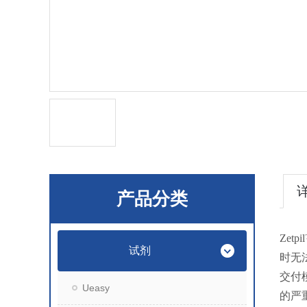
产品分类
Zet
试剂
时无
交付
Ueasy
的严