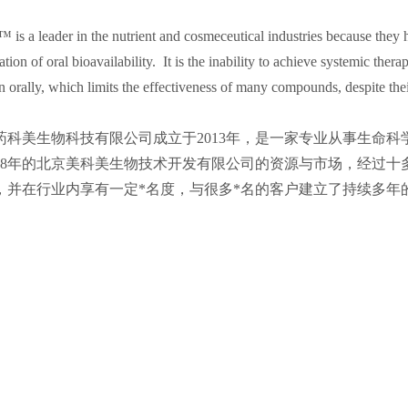
™ is a leader in the nutrient and cosmeceutical industries because the
tation of oral bioavailability. It is the inability to achieve systemic the
n orally, which limits the effectiveness of many compounds, despite the
药科美生物科技有限公司成立于2013年，是一家专业从事生命
008年的北京美科美生物技术开发有限公司的资源与市场，经过十多
，并在行业内享有一定*名度，与很多*名的客户建立了持续多年