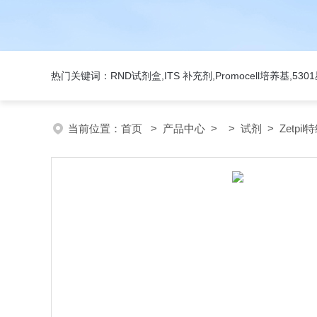
热门关键词：RND试剂盒,ITS 补充剂,Promocell培养基,5
当前位置：
首页
>
产品中心
> >
试剂
> Zetpi