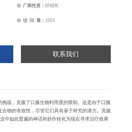
厂商性质：
经销商
ction
访 问 量：
1023
联系我们
的挑战，克服了口服生物利用度的限制。这是由于口服
化合物的有效性，尽管它们具有基于研究的潜力。克服
行业中如此普遍的神话和炒作转化为现在寻求治疗效果