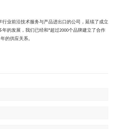
学行业前沿技术服务与产品进出口的公司，延续了成立
多年的发展，我们已经和*超过
个品牌建立了合作
2000
多年的供应关系。