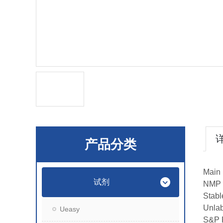
产品分类
Main 
试剂
NMP 
Stabl
Unla
Ueasy
S&P 