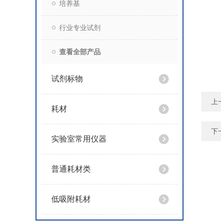
培养基
行业专业试剂
查看全部产品
试剂标物
上
耗材
下
实验室常用仪器
普通耗材类
低吸附耗材