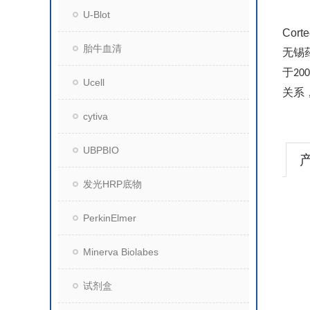
U-Blot
Cor
胎牛血清
无锡
于
200
Ucell
关系
cytiva
UBPBIO
发光HRP底物
PerkinElmer
Minerva Biolabes
试剂盒