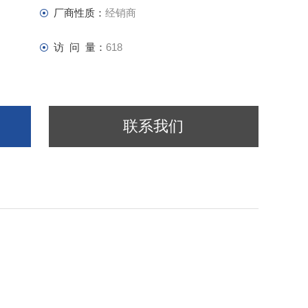
厂商性质：
经销商
访 问 量：
618
联系我们