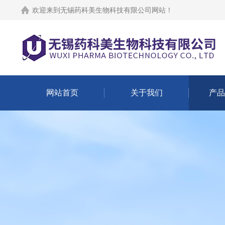
欢迎来到
无锡药科美生物科技有限公司网站
！
网站首页
关于我们
产品