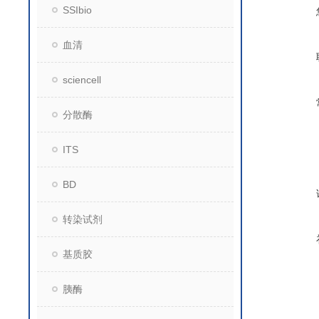
SSIbio
血清
sciencell
分散酶
ITS
BD
转染试剂
基质胶
胰酶