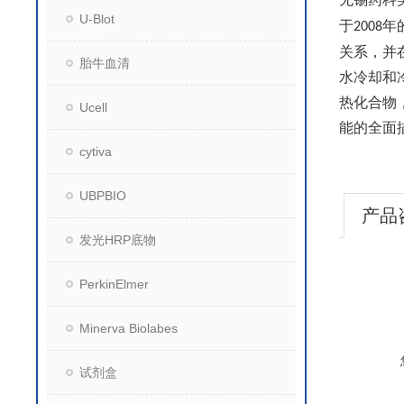
U-Blot
于
年
2008
关系，并在
胎牛血清
水冷却和
热化合物
Ucell
能的全面
cytiva
UBPBIO
产品
发光HRP底物
PerkinElmer
Minerva Biolabes
试剂盒