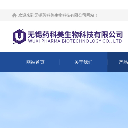
欢迎来到
无锡药科美生物科技有限公司网站
！
网站首页
关于我们
产品