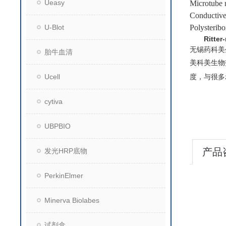
Ueasy
Microtube 
Conductive
U-Blot
Polysterib
Ritte
无锡药科美
胎牛血清
美科美生物
Ucell
度，与很多
cytiva
UBPBIO
产品
发光HRP底物
PerkinElmer
Minerva Biolabes
试剂盒