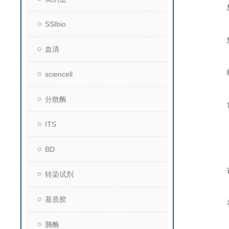
SSIbio
血清
sciencell
分散酶
ITS
BD
转染试剂
基质胶
胰酶