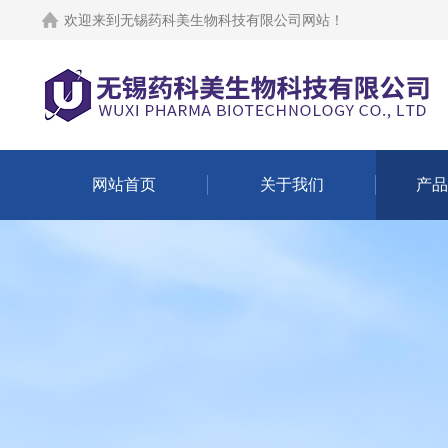
欢迎来到
无锡药科美生物科技有限公司网站
！
网站首页
关于我们
产品