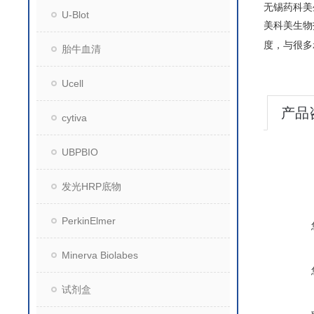
无锡药科美
U-Blot
美科美生物
度，与很多
胎牛血清
Ucell
产品
cytiva
UBPBIO
发光HRP底物
PerkinElmer
Minerva Biolabes
试剂盒