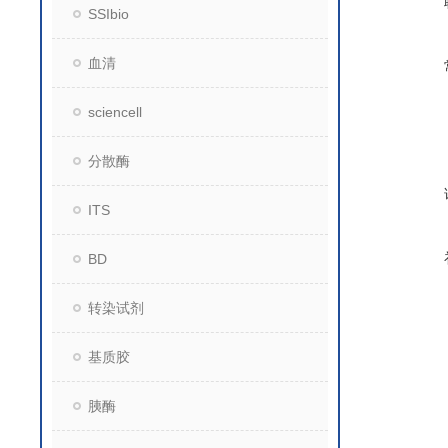
SSIbio
血清
sciencell
分散酶
ITS
BD
转染试剂
基质胶
胰酶