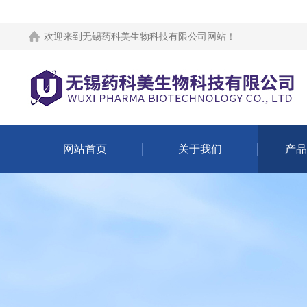
欢迎来到
无锡药科美生物科技有限公司网站
！
网站首页
关于我们
产品