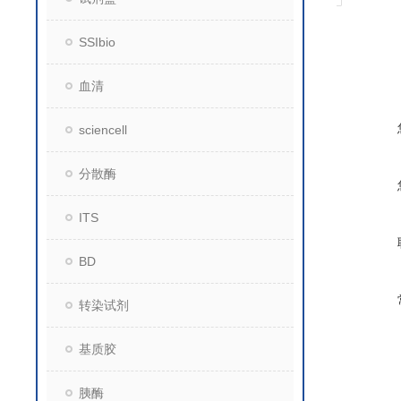
SSIbio
血清
sciencell
分散酶
ITS
BD
转染试剂
基质胶
胰酶