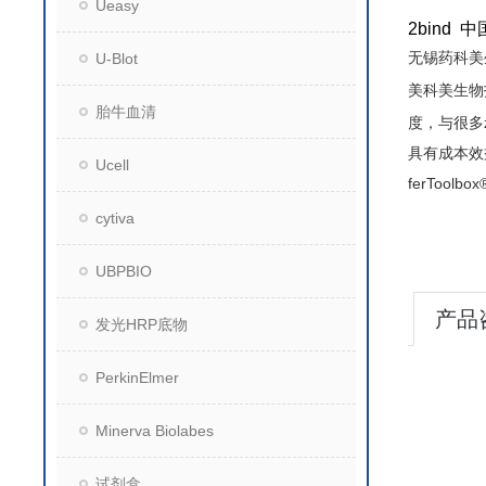
Ueasy
2bind
无锡药科美
U-Blot
美科美生物
胎牛血清
度，与很多
具有成本效
Ucell
ferTo
cytiva
UBPBIO
产品
发光HRP底物
PerkinElmer
Minerva Biolabes
试剂盒