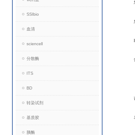
SSIbio
血清
sciencell
分散酶
ITS
BD
转染试剂
基质胶
胰酶