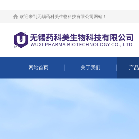
欢迎来到
无锡药科美生物科技有限公司网站
！
网站首页
关于我们
产品