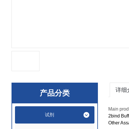
详细
产品分类
Main prod
试剂
2bind Buf
Other Ass