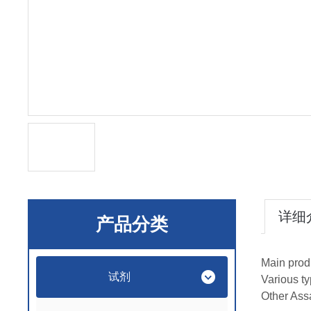
详细
产品分类
Main prod
试剂
Various ty
Other Ass