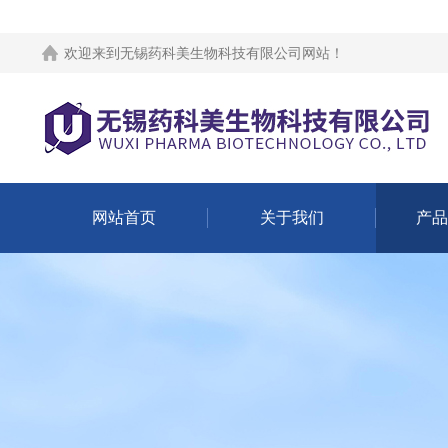
欢迎来到
无锡药科美生物科技有限公司网站
！
网站首页
关于我们
产品