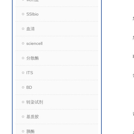
SSIbio
血清
sciencell
分散酶
ITS
BD
转染试剂
基质胶
胰酶