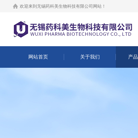
欢迎来到
无锡药科美生物科技有限公司网站
！
网站首页
关于我们
产品