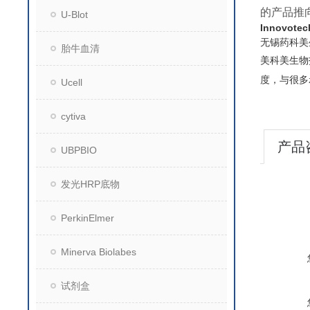
的产品推
U-Blot
Innovot
无锡药科美
胎牛血清
美科美生物
度，与很多
Ucell
cytiva
产品
UBPBIO
发光HRP底物
PerkinElmer
Minerva Biolabes
试剂盒