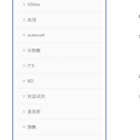
SSIbio
血清
sciencell
分散酶
ITS
BD
转染试剂
基质胶
胰酶