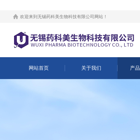
欢迎来到
无锡药科美生物科技有限公司网站
！
网站首页
关于我们
产品