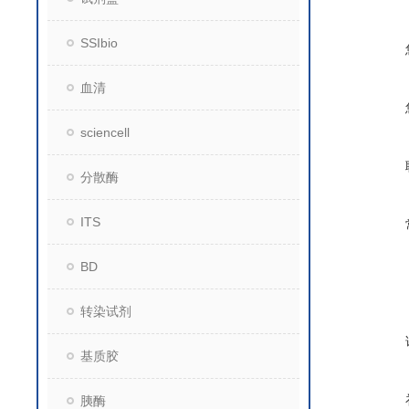
SSIbio
血清
sciencell
分散酶
ITS
BD
转染试剂
基质胶
胰酶