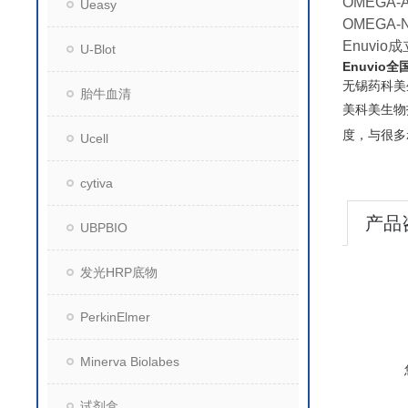
OMEGA-
Ueasy
OMEGA-
Enuvi
U-Blot
Enuvio
无锡药科美
胎牛血清
美科美生物
度，与很多
Ucell
cytiva
产品
UBPBIO
发光HRP底物
PerkinElmer
Minerva Biolabes
试剂盒