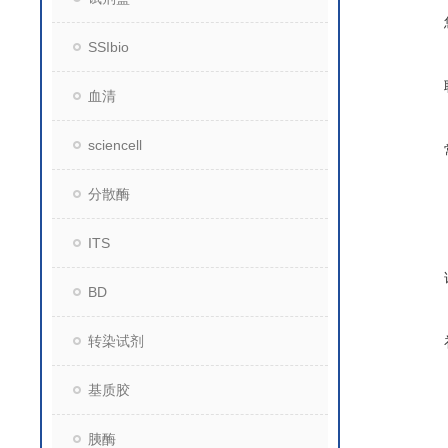
SSIbio
血清
sciencell
分散酶
ITS
BD
转染试剂
基质胶
胰酶