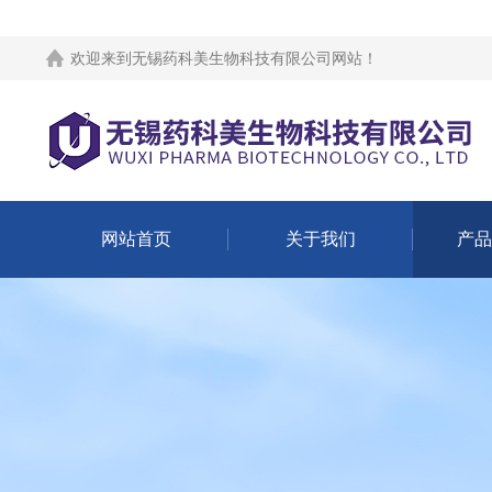
欢迎来到
无锡药科美生物科技有限公司网站
！
网站首页
关于我们
产品