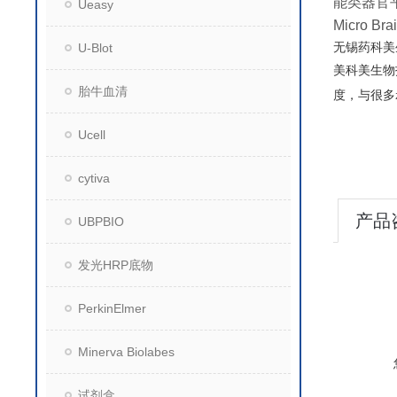
能类器官
Ueasy
Micro Bra
无锡药科美
U-Blot
美科美生物
胎牛血清
度，与很多
Ucell
cytiva
产品
UBPBIO
发光HRP底物
PerkinElmer
Minerva Biolabes
试剂盒