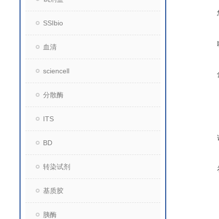
SSIbio
血清
sciencell
分散酶
ITS
BD
转染试剂
基质胶
胰酶