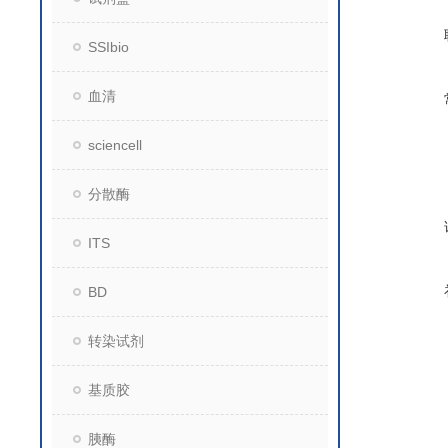
SSIbio
血清
sciencell
分散酶
ITS
BD
转染试剂
基质胶
胰酶