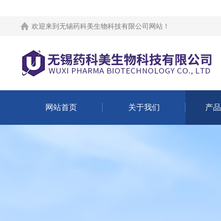
欢迎来到
无锡药科美生物科技有限公司网站
！
网站首页
关于我们
产品