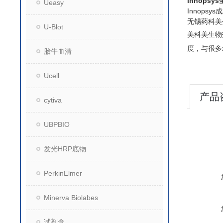
Innopsy
Ueasy
Innop
无锡药科美
U-Blot
美科美生物
度，与很多
胎牛血清
Ucell
产品
cytiva
UBPBIO
发光HRP底物
PerkinElmer
Minerva Biolabes
试剂盒