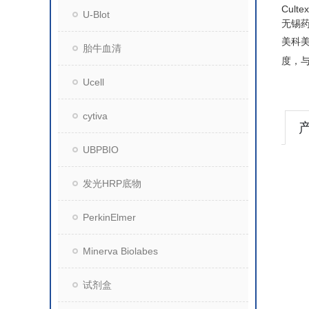
Cul
U-Blot
无锡
美科
胎牛血清
度，
Ucell
cytiva
UBPBIO
发光HRP底物
PerkinElmer
Minerva Biolabes
试剂盒