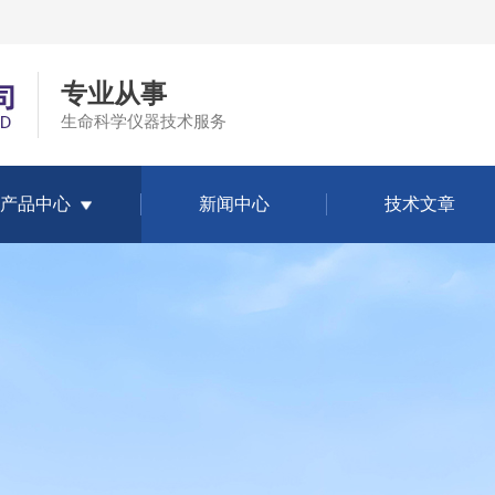
专业从事
生命科学仪器技术服务
产品中心
新闻中心
技术文章