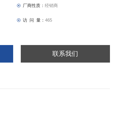
厂商性质：
经销商
访 问 量：
465
联系我们