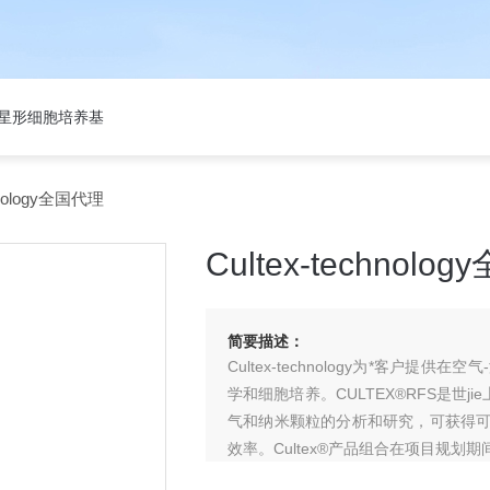
301星形细胞培养基
hnology全国代理
Cultex-technolo
简要描述：
Cultex-technology为*客户提
学和细胞培养。CULTEX®RFS是世
气和纳米颗粒的分析和研究，可获得
效率。Cultex®产品组合在项目规划