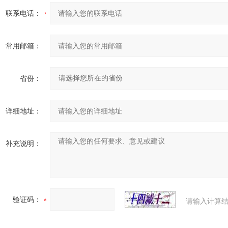
联系电话：
常用邮箱：
省份：
详细地址：
补充说明：
验证码：
请输入计算结