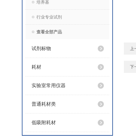
培养基
行业专业试剂
查看全部产品
试剂标物
上
耗材
下
实验室常用仪器
普通耗材类
低吸附耗材