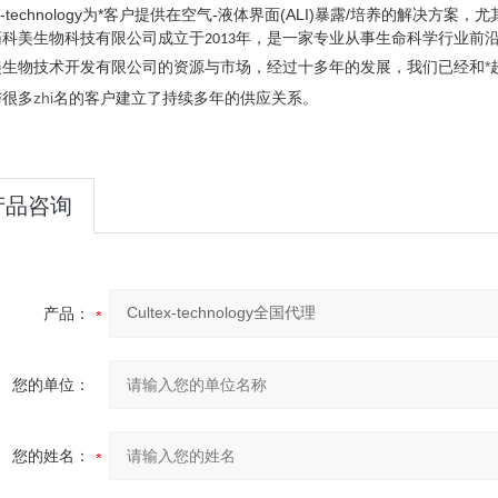
tex-technology为*客户提供在空气-液体界面(ALI)暴露/培养的解决方
药科美生物科技有限公司成立于
年，是一家专业从事生命科学行业前
2013
美生物技术开发有限公司的资源与市场，经过十多年的发展，我们已经和
*
与很多
zhi
名的客户建立了持续多年的供应关系。
产品咨询
产品：
您的单位：
您的姓名：