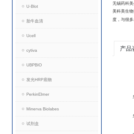
无锡药科美
U-Blot
美科美生物
度，与很多
胎牛血清
Ucell
产品
cytiva
UBPBIO
发光HRP底物
PerkinElmer
Minerva Biolabes
试剂盒