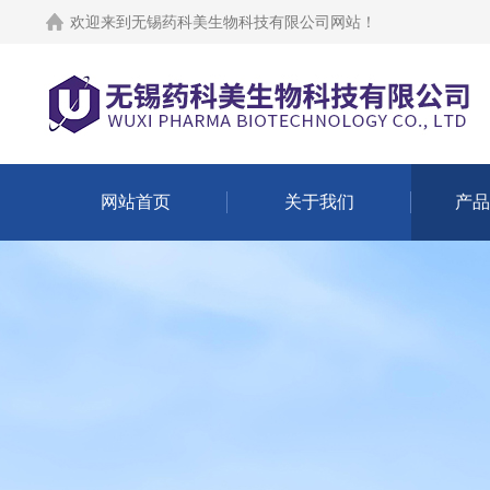
欢迎来到
无锡药科美生物科技有限公司网站
！
网站首页
关于我们
产品