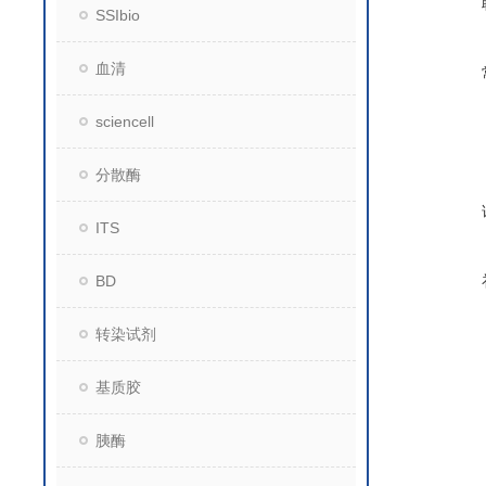
SSIbio
血清
sciencell
分散酶
ITS
BD
转染试剂
基质胶
胰酶