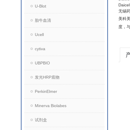
Dai
U-Blot
无锡
美科
胎牛血清
度，
Ucell
cytiva
UBPBIO
发光HRP底物
PerkinElmer
Minerva Biolabes
试剂盒