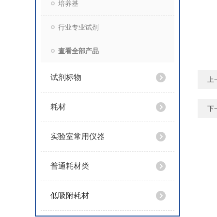
培养基
行业专业试剂
查看全部产品
试剂标物
上
耗材
下
实验室常用仪器
普通耗材类
低吸附耗材