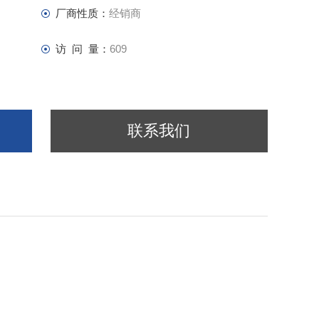
厂商性质：
经销商
访 问 量：
609
联系我们