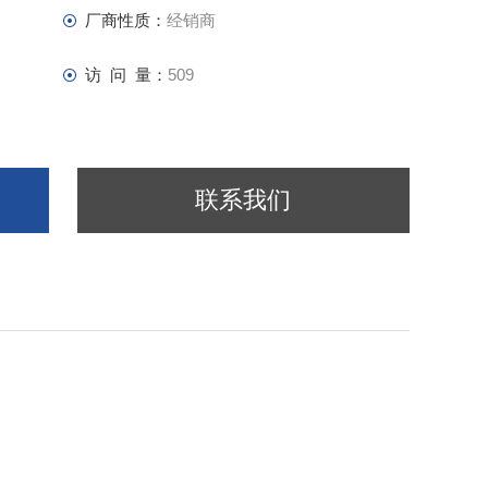
厂商性质：
经销商
访 问 量：
509
联系我们