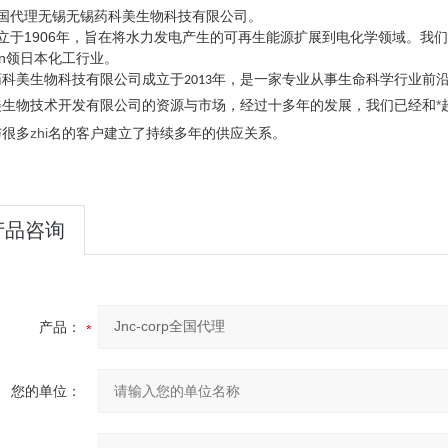
全国代理无锡无锡药科美生物科技有限公司。
成立于1906年，旨在将水力发电产生的可再生能源扩展到电化学领域。我们
in领日本化工行业。
药科美生物科技有限公司成立于
年，是一家专业从事生命科学行业前
2013
美生物技术开发有限公司的资源与市场，经过十多年的发展，我们已经和
*
与很多
zhi
名的客户建立了持续多年的供应关系。
产品咨询
产品：
您的单位：