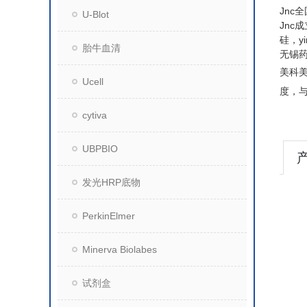
Jnc
U-Blot
Jnc
硅，y
胎牛血清
无锡
美科
Ucell
度，
cytiva
UBPBIO
发光HRP底物
PerkinElmer
Minerva Biolabes
试剂盒