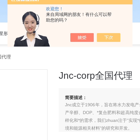
欢迎您！
来自局域网的朋友！有什么可以帮
助您的吗？
301星形细胞培养基
全国代理
Jnc-corp全国代理
简要描述：
Jnc成立于1906年，旨在将水力发电
产辛醇、DOP、*复合肥料和超高纯度
样化和*的需求，我们zhuan注于“实
境和能源相关材料"的研究和开发。