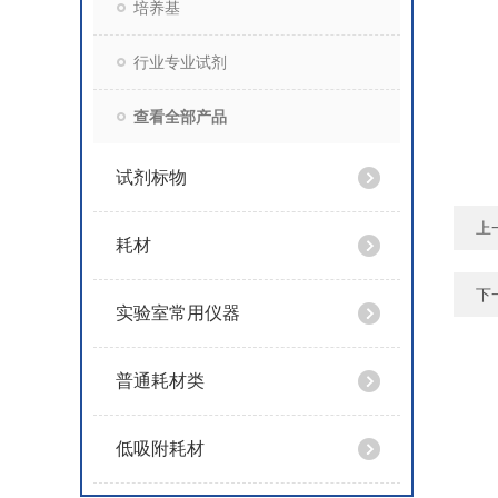
培养基
行业专业试剂
查看全部产品
试剂标物
上
耗材
下
实验室常用仪器
普通耗材类
低吸附耗材