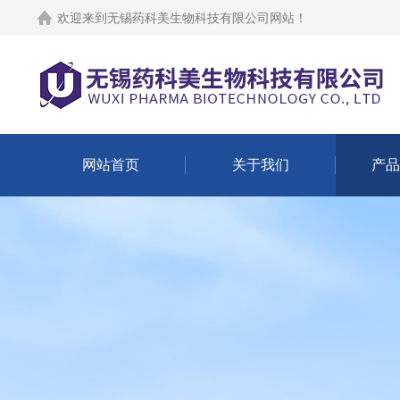
欢迎来到
无锡药科美生物科技有限公司网站
！
网站首页
关于我们
产品