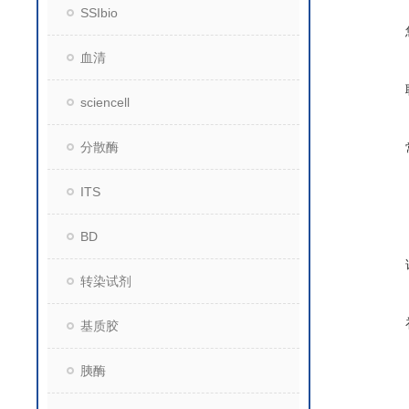
SSIbio
血清
sciencell
分散酶
ITS
BD
转染试剂
基质胶
胰酶