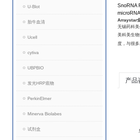
SnoRNA R
U-Blot
microRNA
Arrayst
胎牛血清
无锡药科美
美科美生物
Ucell
度，与很多
cytiva
UBPBIO
产品
发光HRP底物
PerkinElmer
Minerva Biolabes
试剂盒