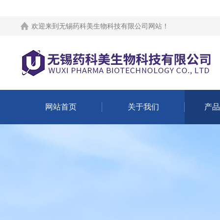
欢迎来到
无锡药科美生物科技有限公司网站
！
网站首页
关于我们
产品