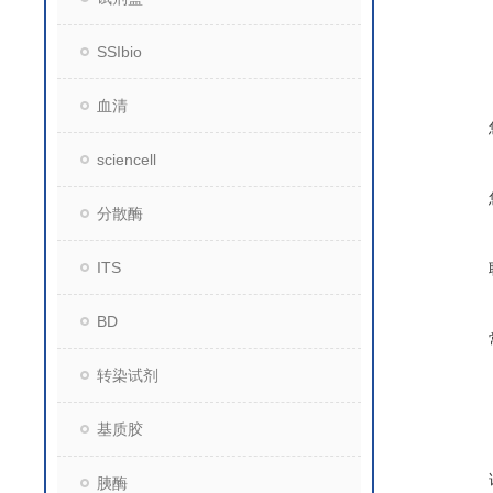
SSIbio
血清
sciencell
分散酶
ITS
BD
转染试剂
基质胶
胰酶