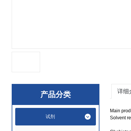
详细
产品分类
Main prod
试剂
Solvent r