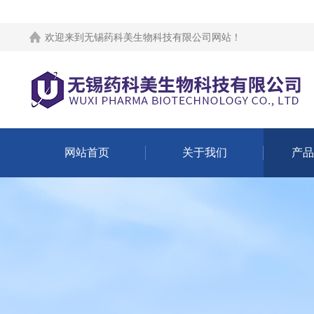
欢迎来到
无锡药科美生物科技有限公司网站
！
网站首页
关于我们
产品