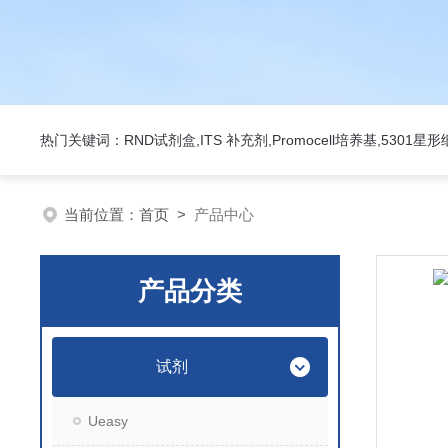
热门关键词：RND试剂盒,ITS 补充剂,Promocell培养基,5301
当前位置：
首页
>
产品中心
产品分类
试剂
Ueasy