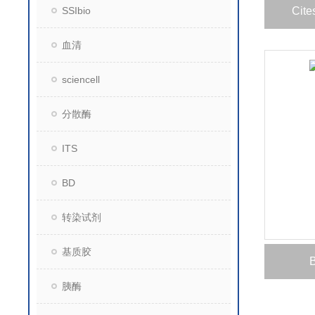
SSIbio
Cit
血清
sciencell
分散酶
ITS
BD
转染试剂
基质胶
胰酶