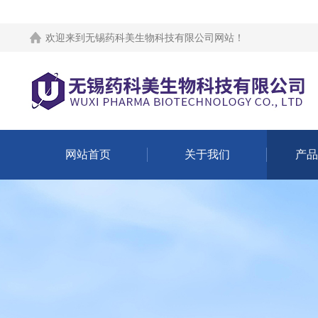
欢迎来到
无锡药科美生物科技有限公司网站
！
网站首页
关于我们
产品