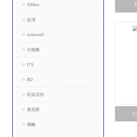
SSIbio
血清
sciencell
分散酶
ITS
BD
转染试剂
基质胶
C
胰酶