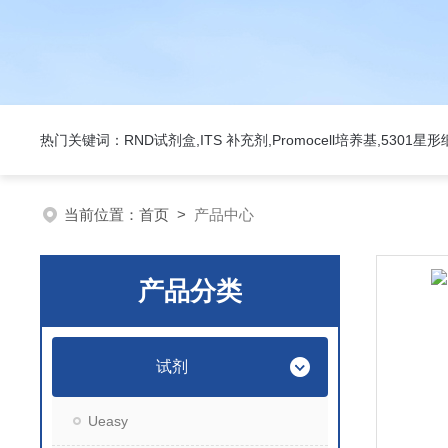
热门关键词：RND试剂盒,ITS 补充剂,Promocell培养基,5301
当前位置：
首页
>
产品中心
产品分类
试剂
Ueasy