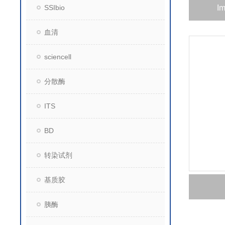
SSIbio
I
血清
sciencell
分散酶
ITS
BD
转染试剂
基质胶
胰酶