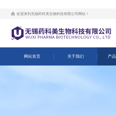
欢迎来到
无锡药科美生物科技有限公司网站
！
网站首页
关于我们
产品