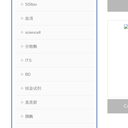
SSIbio
血清
sciencell
分散酶
ITS
BD
转染试剂
基质胶
C
胰酶