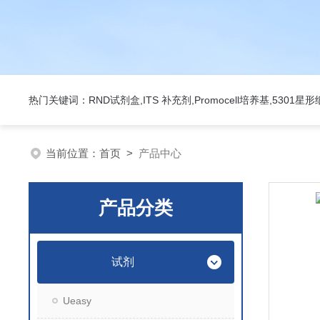
热门关键词：RND试剂盒,ITS 补充剂,Promocell培养基,5301
当前位置：
首页
>
产品中心
产品分类
试剂
Ueasy