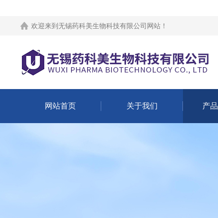
欢迎来到
无锡药科美生物科技有限公司网站
！
网站首页
关于我们
产品