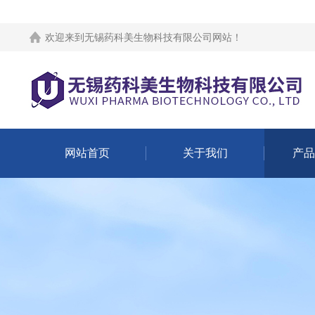
欢迎来到
无锡药科美生物科技有限公司网站
！
网站首页
关于我们
产品