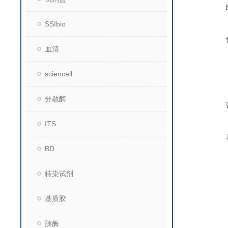
SSIbio
血清
sciencell
分散酶
ITS
BD
转染试剂
基质胶
胰酶