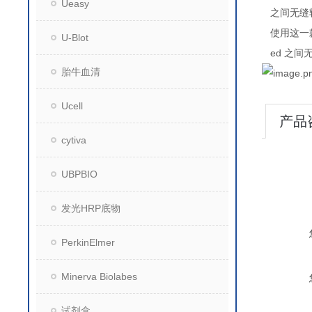
Ueasy
之间无缝
使用这一
U-Blot
ed
之间
胎牛血清
Ucell
产品
cytiva
UBPBIO
发光HRP底物
PerkinElmer
Minerva Biolabes
试剂盒