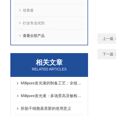
培养基
行业专业试剂
查看全部产品
上一篇
下一篇
相关文章
RELATED ARTICLES
Millipore发光液的制备工艺：全链路质控保障检测性能稳定
Millipore发光液：多场景高灵敏检测的核心试剂支撑
胚胎干细胞基质胶的使用意义