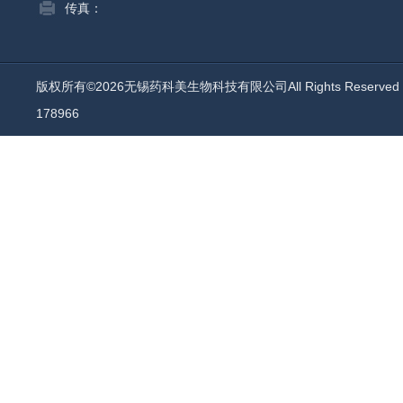
传真：
版权所有©2026无锡药科美生物科技有限公司All Rights Reserv
178966