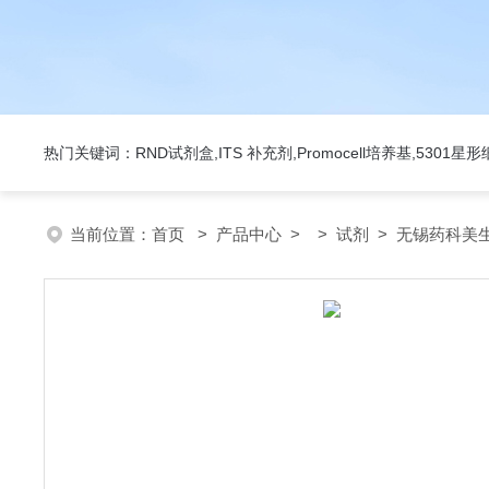
热门关键词：RND试剂盒,ITS 补充剂,Promocell培养基,5301
当前位置：
首页
>
产品中心
> >
试剂
> 无锡药科美生物公