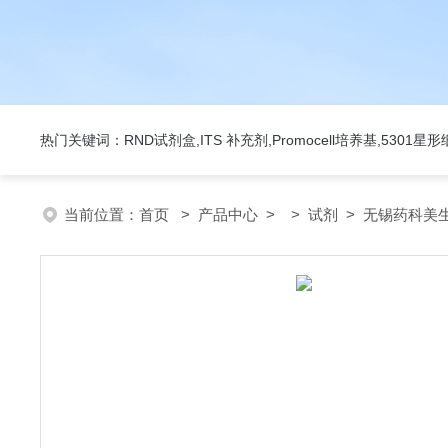
热门关键词：RND试剂盒,ITS 补充剂,Promocell培养基,5301
当前位置：
首页
>
产品中心
> >
试剂
> 无锡药科美生物