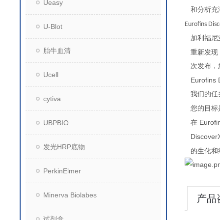
Ueasy
和分析充
Eurofins Dis
U-Blot
加利福尼
胎牛血清
重新发现
次发布，
Ucell
Eurofins
我们的任
cytiva
您的目标
Eurofi
UBPBIO
在
Discove
发光HRP底物
的生化和
PerkinElmer
Minerva Biolabes
产品
试剂盒