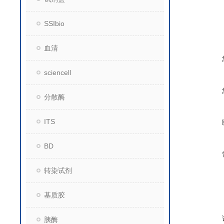
SSIbio
血清
sciencell
分散酶
ITS
BD
转染试剂
基质胶
胰酶