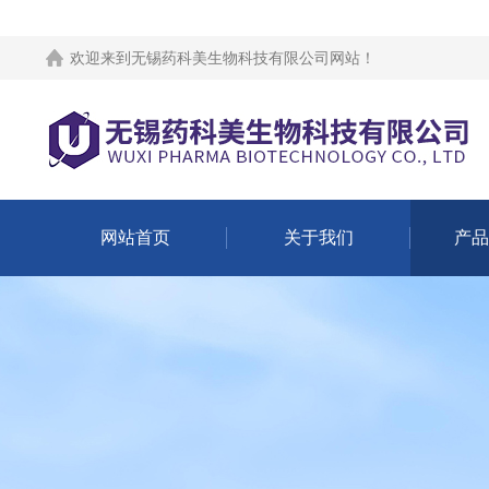
欢迎来到
无锡药科美生物科技有限公司网站
！
网站首页
关于我们
产品