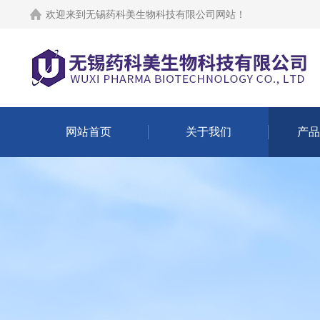
欢迎来到
无锡药科美生物科技有限公司网站
！
网站首页
关于我们
产品