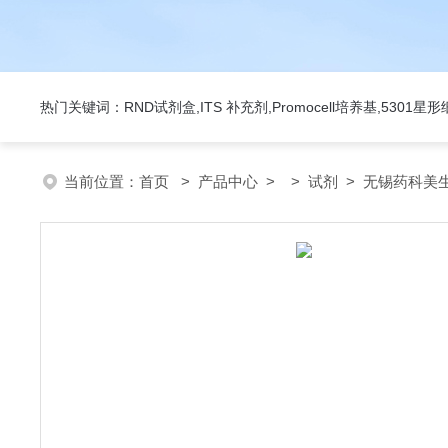
热门关键词：RND试剂盒,ITS 补充剂,Promocell培养基,5301
当前位置：
首页
>
产品中心
> >
试剂
> 无锡药科美生