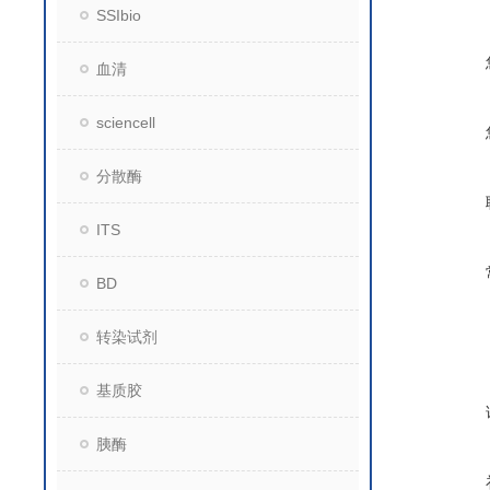
SSIbio
血清
sciencell
分散酶
ITS
BD
转染试剂
基质胶
胰酶