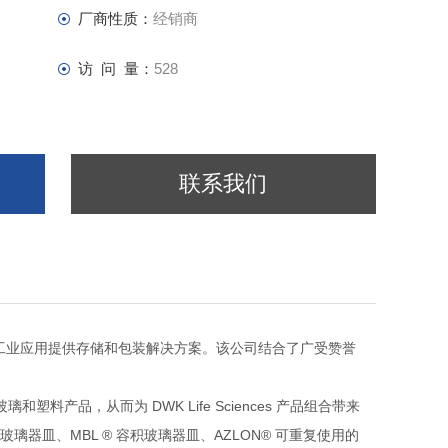
厂商性质：
经销商
访 问 量：
528
联系我们
工业应用提供存储和包装解决方案。该公司结合了广受赞誉
DWK Life Sciences
玻璃和塑料产品，从而为
产品组合带来
MBL ®
AZLON®
玻璃器皿、
容积玻璃器皿、
可重复使用的