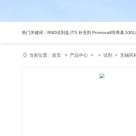
热门关键词：RND试剂盒,ITS 补充剂,Promocell培养基,5
当前位置：
首页
>
产品中心
> >
试剂
> 无锡药科