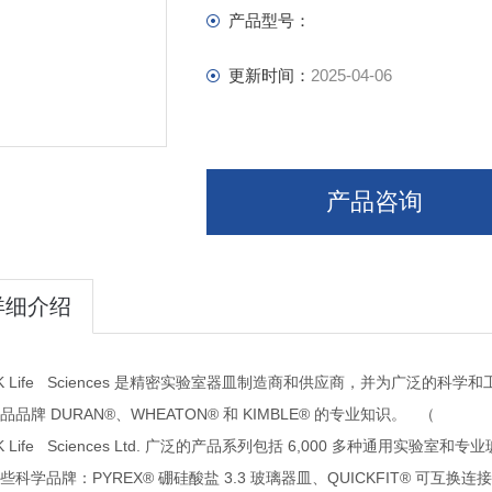
产品型号：
更新时间：
2025-04-06
产品咨询
详细介绍
 Life Sciences
精密实验室器皿制造商和供应商，并为广泛的科学和
是
品品牌
DURAN®
WHEATON®
KIMBLE®
、
和
的专业知识。
（
 Life Sciences Ltd.
6,000
广泛的产品系列包括
多种通用实验室和专业
科学品牌：
PYREX®
3.3
QUICKFIT®
些
硼硅酸盐
玻璃器皿、
可互换连接