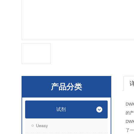
产品分类
DWK
试剂
的产
DWK
Ueasy
了一