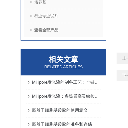
培养基
行业专业试剂
查看全部产品
相关文章
上
RELATED ARTICLES
下
Millipore发光液的制备工艺：全链路质控保障检测性能稳定
Millipore发光液：多场景高灵敏检测的核心试剂支撑
胚胎干细胞基质胶的使用意义
胚胎干细胞基质胶的准备和存储