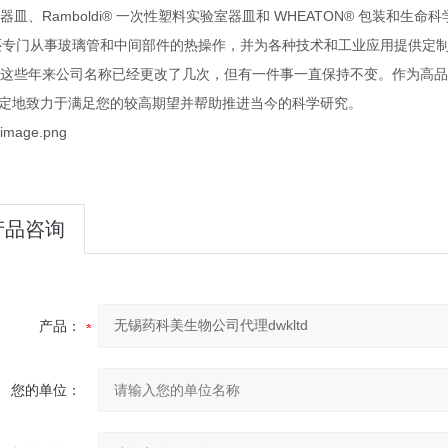
Ramboldi®
WHEATON®
器皿、
一次性塑料实验室器皿和
包装和生命科
还专门从事玻璃管和中间部件的热操作，并为各种技术和工业应用提供定
这些年来公司名称已经更改了几次，但有一件事一直保持不变。作为高品
定地致力于满足您的较高期望并帮助推进当今的科学研究。
产品咨询
产品：
您的单位：