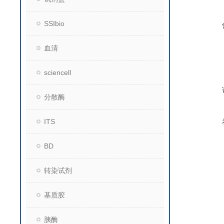
SSIbio
血清
sciencell
分散酶
ITS
BD
转染试剂
基质胶
胰酶