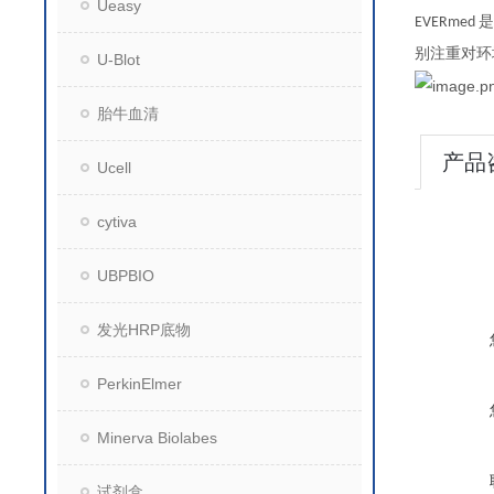
Ueasy
是
EVERmed
别注重对环
U-Blot
胎牛血清
产品
Ucell
cytiva
UBPBIO
发光HRP底物
PerkinElmer
Minerva Biolabes
试剂盒