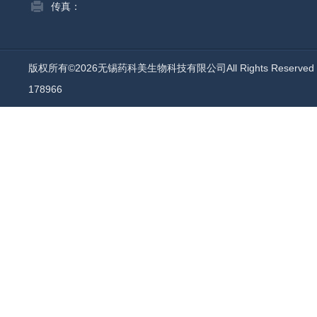
传真：
版权所有©2026无锡药科美生物科技有限公司All Rights Reserv
178966