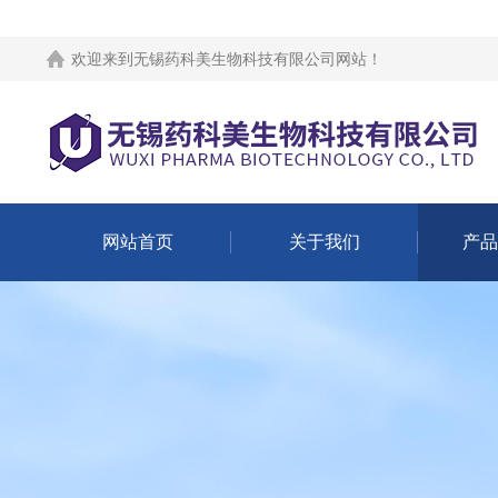
欢迎来到
无锡药科美生物科技有限公司网站
！
网站首页
关于我们
产品