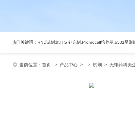
热门关键词：RND试剂盒,ITS 补充剂,Promocell培养基,5301
当前位置：
首页
>
产品中心
> >
试剂
> 无锡药科美生