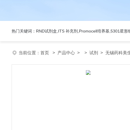
热门关键词：RND试剂盒,ITS 补充剂,Promocell培养基,5301
当前位置：
首页
>
产品中心
> >
试剂
> 无锡药科美生物