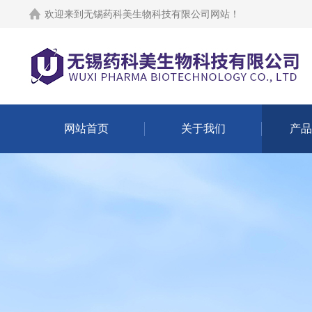
欢迎来到
无锡药科美生物科技有限公司网站
！
网站首页
关于我们
产品