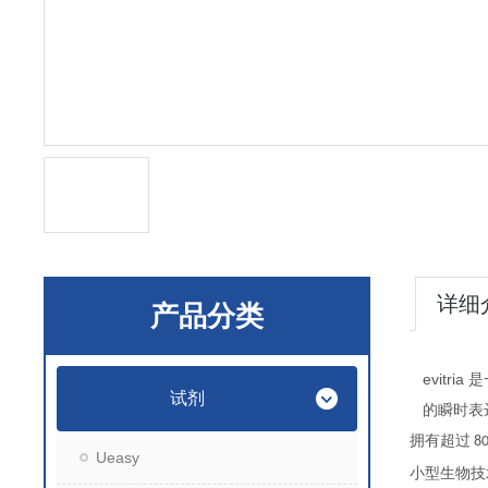
详细
产品分类
evitria
是
试剂
的瞬时表
拥有超过
80
Ueasy
小型生物技