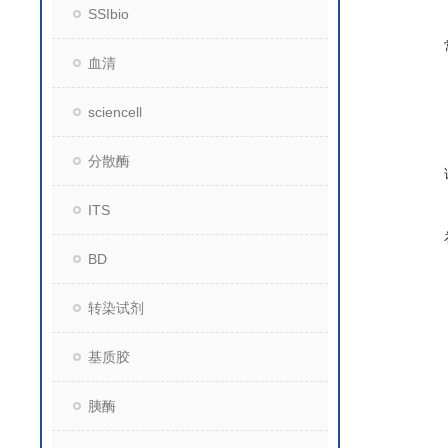
SSIbio
血清
sciencell
分散酶
ITS
BD
转染试剂
基质胶
胰酶